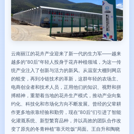
云南丽江的花卉产业迎来了新一代的生力军——越来
越多的“80后”年轻人投身于花卉种植领域，为这一传
统产业注入了创新与活力的新风。从温室大棚到网店
的蜕变，再到冷链技术的革新，这群年轻的农场主、
电商创业者和技术人员，正用他们的知识、视野和拼
搏精神，重塑着当地的花卉生产模式，推动产业向集
约化、科技化和市场化方向不断发展。曾经的父辈耕
作更多地依靠经验和勤劳，现在“80后”们引进了智能
化灌溉系统、新型繁育品种，并以高效的团队合作改
变了原先的冬青种植“靠天吃饭”局面。王自升和陶晓