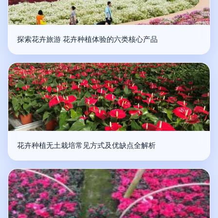
探索花卉旅游 花卉种植体验的六类核心产品
花卉种植无土栽培常见方式及优缺点全解析