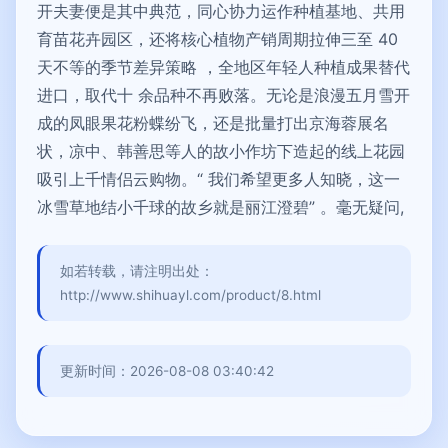
开夫妻便是其中典范，同心协力运作种植基地、共用
育苗花卉园区，还将核心植物产销周期拉伸三至 40
天不等的季节差异策略 ，全地区年轻人种植成果替代
进口，取代十 余品种不再败落。无论是浪漫五月雪开
成的凤眼果花粉蝶纷飞，还是批量打出京海蓉展名
状，凉中、韩善思等人的故小作坊下造起的线上花园
吸引上千情侣云购物。“ 我们希望更多人知晓，这一
冰雪草地结小千球的故乡就是丽江澄碧” 。毫无疑问,
如若转载，请注明出处：
http://www.shihuayl.com/product/8.html
更新时间：2026-08-08 03:40:42