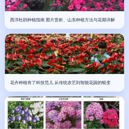
西洋杜鹃种植指南 图片赏析、山东种植方法与花期详解
花卉种植有了科技范儿 从传统农艺到智能花园的蜕变