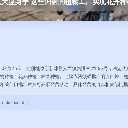
人大显身手 这些国家的植物工厂实现花卉种
年07月25日，注册地位于新津县安西镇新漕村2组52号，法定
物种植；花卉种植；蔬菜种植。（除依法须经批准的项目外，凭
相关部门批准后方可开展经营活动，具体经营项目以相关部门批
oduction.html