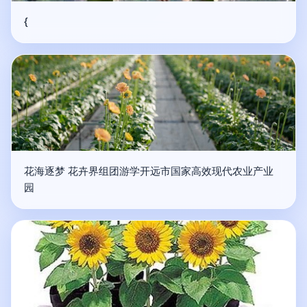
{
花海逐梦 花卉界组团游学开远市国家高效现代农业产业
园