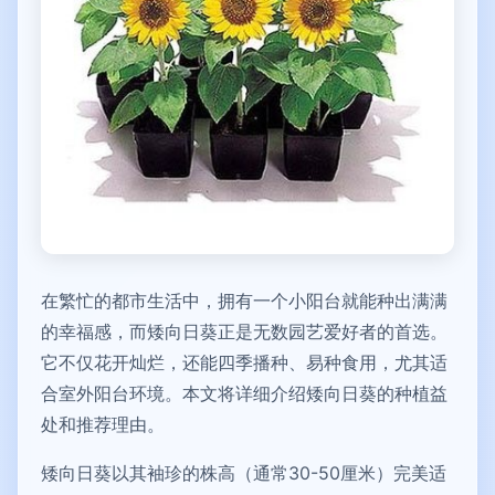
在繁忙的都市生活中，拥有一个小阳台就能种出满满
的幸福感，而矮向日葵正是无数园艺爱好者的首选。
它不仅花开灿烂，还能四季播种、易种食用，尤其适
合室外阳台环境。本文将详细介绍矮向日葵的种植益
处和推荐理由。
矮向日葵以其袖珍的株高（通常30-50厘米）完美适