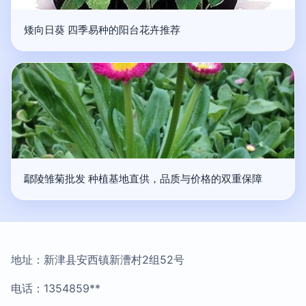
矮向日葵 四季易种的阳台花卉推荐
鄢陵雏菊批发 种植基地直供，品质与价格的双重保障
地址：新津县安西镇新漕村2组52号
电话：1354859**