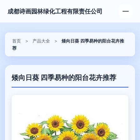
成都诗画园林绿化工程有限责任公司
首页
>
产品大全
>
矮向日葵 四季易种的阳台花卉推
荐
矮向日葵 四季易种的阳台花卉推荐