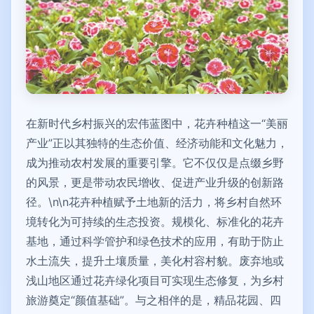
在新时代乡村振兴的宏伟蓝图中，花卉种植这一“美丽
产业”正以其独特的生态价值、经济动能和文化魅力，
成为推动农村发展的重要引擎。它不仅仅是点缀乡野
的风景，更是带动农民增收、促进产业升级的创新路
径。\n\n花卉种植赋予土地新的活力，将乡村自然环
境转化为可持续的生态投资。规模化、标准化的花卉
基地，通过科学管护和绿色技术的应用，有助于防止
水土流失，提升土壤质量，美化村容村貌。废弃地或
浅山地区通过花卉绿化项目可实现生态修复，为乡村
旅游奠定“颜值基础”。与之相伴的是，精品花园、四