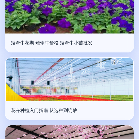
矮牵牛花期 矮牵牛价格 矮牵牛小苗批发
花卉种植入门指南 从选种到绽放