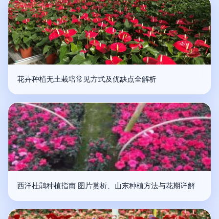
花卉种植无土栽培常见方式及优缺点全解析
西洋杜鹃种植指南 图片赏析、山东种植方法与花期详解